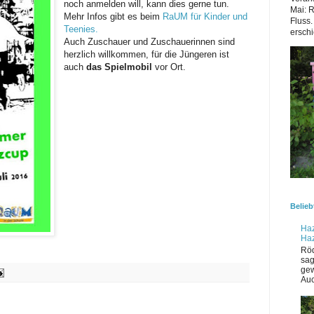
noch anmelden will, kann dies gerne tun.
Mai: 
Mehr Infos gibt es beim
RaUM für Kinder und
Fluss.
Teenies.
erschi
Auch Zuschauer und Zuschauerinnen sind
herzlich willkommen, für die Jüngeren ist
auch
das Spielmobil
vor Ort.
Belieb
Haz
Ha
Röd
sag
gew
Auc