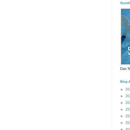
Sozial
Das T
Blog-
►
20
►
20
►
20
►
20
►
20
►
20
►
20