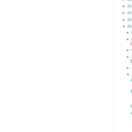
►
20
►
20
►
20
▼
20
►
►
►
►
►
▼