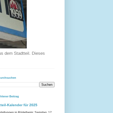
us dem Stadtteil. Dieses
durchsuchen
hlener Beitrag
teil-Kalender für 2025
staltungen in Rödelheim: Samstag, 17.