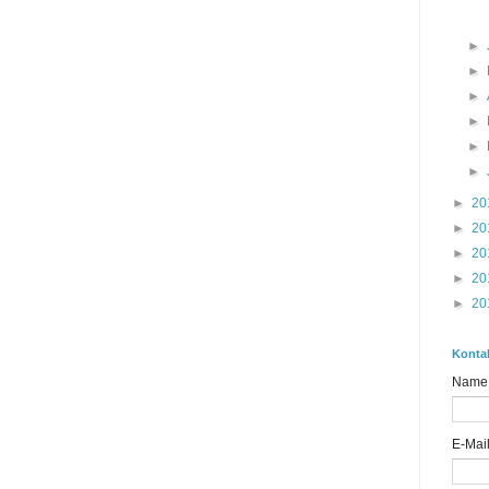
►
►
►
►
►
►
►
20
►
20
►
20
►
20
►
20
Konta
Name
E-Mai