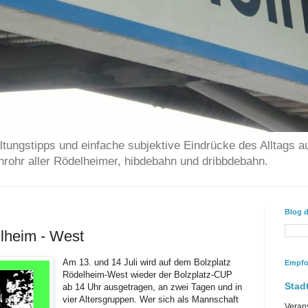
ltungstipps und einfache subjektive Eindrücke des Alltags a
chrohr aller Rödelheimer, hibdebahn und dribbdebahn.
Blog 
lheim - West
Am 13. und 14 Juli wird auf dem Bolzplatz
Empfo
Rödelheim-West wieder der Bolzplatz-CUP
Stadt
ab 14 Uhr ausgetragen, an zwei Tagen und in
vier Altersgruppen. Wer sich als Mannschaft
Veran