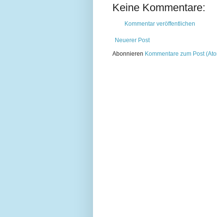
Keine Kommentare:
Kommentar veröffentlichen
Neuerer Post
Abonnieren
Kommentare zum Post (At