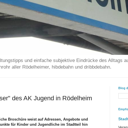
ltungstipps und einfache subjektive Eindrücke des Alltags a
chrohr aller Rödelheimer, hibdebahn und dribbdebahn.
Blog 
er" des AK Jugend in Rödelheim
Empfo
Stadt
eiche Broschüre weist auf Adressen, Angebote und
punkte für Kinder und Jugendliche im Stadtteil hin
Veran