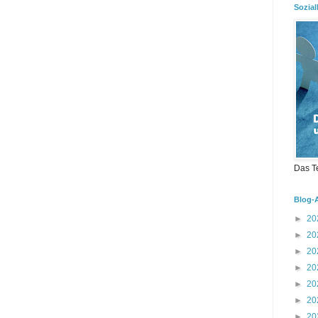
Sozial
Das T
Blog-
►
20
►
20
►
20
►
20
►
20
►
20
►
20