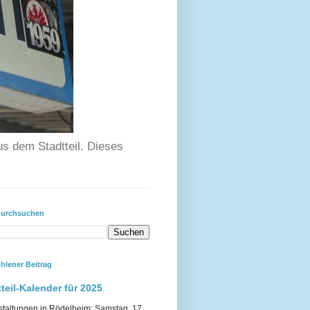
us dem Stadtteil. Dieses
durchsuchen
hlener Beitrag
teil-Kalender für 2025
staltungen in Rödelheim: Samstag, 17.