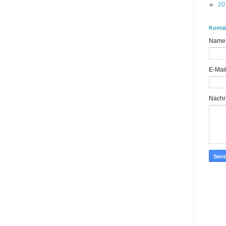
►
20
Konta
Name
E-Mai
Nachr