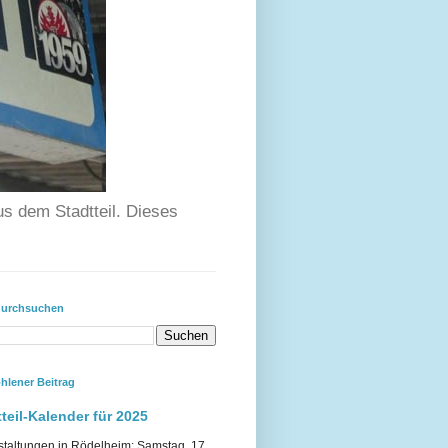
us dem Stadtteil. Dieses
durchsuchen
hlener Beitrag
teil-Kalender für 2025
staltungen in Rödelheim: Samstag, 17.