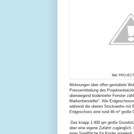
Bild: PROJECT
Wohnungen über offen gestaltete Woh
Pressemitteilung des Projektentwick
überwiegend bodentiefer Fenster zähl
Markenhersteller". Alle Erdgeschos
während die oberen Stockwerke mit B
Erdgeschoss eine rund 46 m² große 
Das knapp 1.400 qm große Grundstück
über eine eigene Zufahrt zugänglich
einer Spielfläche für Kinder angeleg