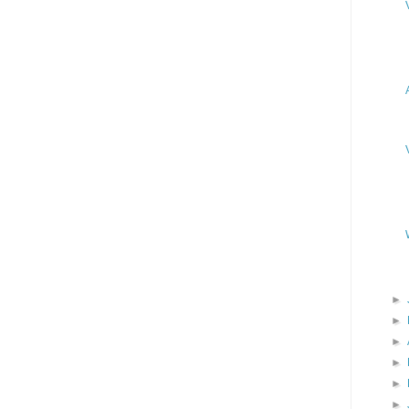
►
►
►
►
►
►