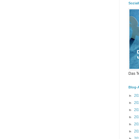
Sozial
Das T
Blog-
►
20
►
20
►
20
►
20
►
20
►
20
►
20