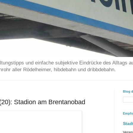
ltungstipps und einfache subjektive Eindrücke des Alltags a
chrohr aller Rödelheimer, hibdebahn und dribbdebahn.
Blog 
(20): Stadion am Brentanobad
Empfo
Stadt
Veran