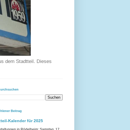
us dem Stadtteil. Dieses
durchsuchen
hlener Beitrag
teil-Kalender für 2025
staltungen in Rödelheim: Samstag, 17.