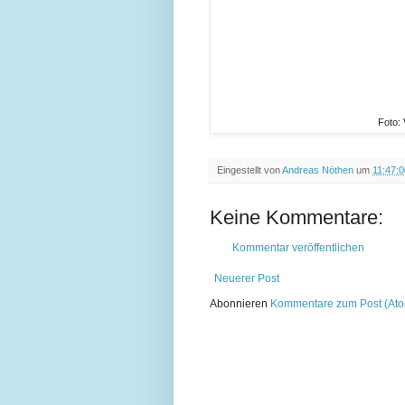
Foto: 
Eingestellt von
Andreas Nöthen
um
11:47:0
Keine Kommentare:
Kommentar veröffentlichen
Neuerer Post
Abonnieren
Kommentare zum Post (At