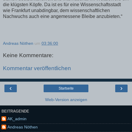
die klügsten Köpfe. Da ist es für eine Wissenschaftsstadt
wie Frankfurt unabdingbar, dem wissenschaftlichen
Nachwuchs auch eine angemessene Bleibe anzubieten.“
Andreas Nöthen
um
03:36:00
Keine Kommentare:
Kommentar veröffentlichen
‹
›
Startseite
Web-Version anzeigen
BEITRAGENDE
AK_admin
Andreas Nöthen