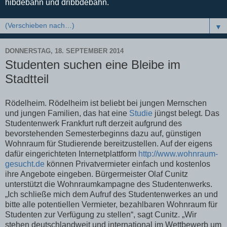
hibdebahn und dribbdebahn.
▼
DONNERSTAG, 18. SEPTEMBER 2014
Studenten suchen eine Bleibe im
Stadtteil
Rödelheim. Rödelheim ist beliebt bei jungen Mernschen
und jungen Familien, das hat eine
Studie
jüngst belegt. Das
Studentenwerk Frankfurt ruft derzeit aufgrund des
bevorstehenden Semesterbeginns dazu auf, günstigen
Wohnraum für Studierende bereitzustellen. Auf der eigens
dafür eingerichteten Internetplattform
http://www.wohnraum-
gesucht.de
können Privatvermieter einfach und kostenlos
ihre Angebote eingeben. Bürgermeister Olaf Cunitz
unterstützt die Wohnraumkampagne des Studentenwerks.
„Ich schließe mich dem Aufruf des Studentenwerkes an und
bitte alle potentiellen Vermieter, bezahlbaren Wohnraum für
Studenten zur Verfügung zu stellen“, sagt Cunitz. „Wir
stehen deutschlandweit und international im Wettbewerb um