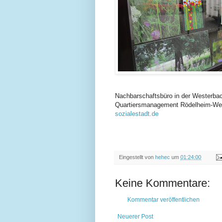
Nachbarschaftsbüro in der Westerbac
Quartiersmanagement Rödelheim-Wes
sozialestadt.de
Eingestellt von
hehec
um
01:24:00
Keine Kommentare:
Kommentar veröffentlichen
Neuerer Post