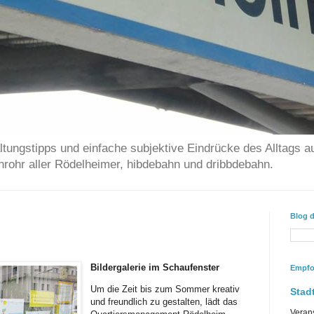
ltungstipps und einfache subjektive Eindrücke des Alltags a
chrohr aller Rödelheimer, hibdebahn und dribbdebahn.
Blog 
Bildergalerie im Schaufenster
Empfo
Um die Zeit bis zum Sommer kreativ
Stadt
und freundlich zu gestalten, lädt das
Veran