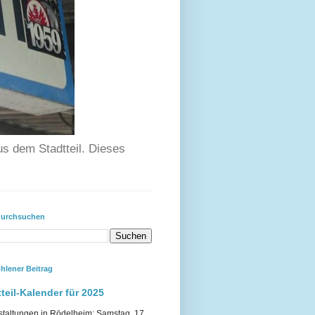
us dem Stadtteil. Dieses
durchsuchen
hlener Beitrag
teil-Kalender für 2025
staltungen in Rödelheim: Samstag, 17.