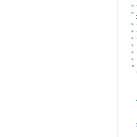
►
►
►
►
►
►
►
►
▼