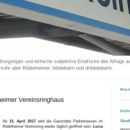
ltungstipps und einfache subjektive Eindrücke des Alltags a
chrohr aller Rödelheimer, hibdebahn und dribbdebahn.
Blog 
eimer Vereinsringhaus
Empfo
Stadt
Ab
15. April
2017
wird die Gaststätte Parkterrassen im
Rödelheimer Vereinsring wieder täglich geöffnet sein.
Lucia
Veran