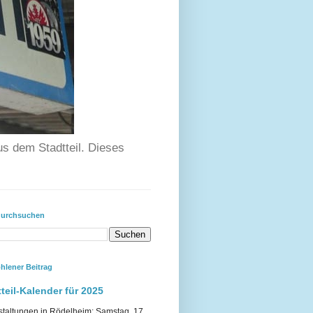
us dem Stadtteil. Dieses
durchsuchen
hlener Beitrag
teil-Kalender für 2025
staltungen in Rödelheim: Samstag, 17.