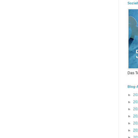
Sozial
Das T
Blog-
►
20
►
20
►
20
►
20
►
20
►
20
►
20