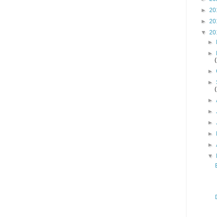
►
20
►
20
▼
20
►
►
►
►
►
►
►
►
►
▼